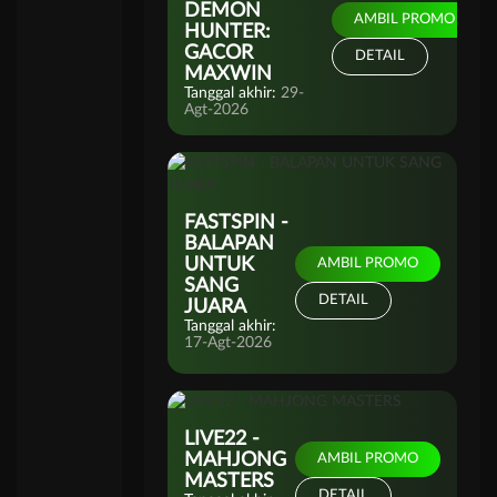
DEMON
AMBIL PROMO
HUNTER:
GACOR
DETAIL
MAXWIN
Tanggal akhir:
29-
Agt-2026
FASTSPIN -
BALAPAN
UNTUK
AMBIL PROMO
SANG
DETAIL
JUARA
Tanggal akhir:
17-Agt-2026
LIVE22 -
MAHJONG
AMBIL PROMO
MASTERS
DETAIL