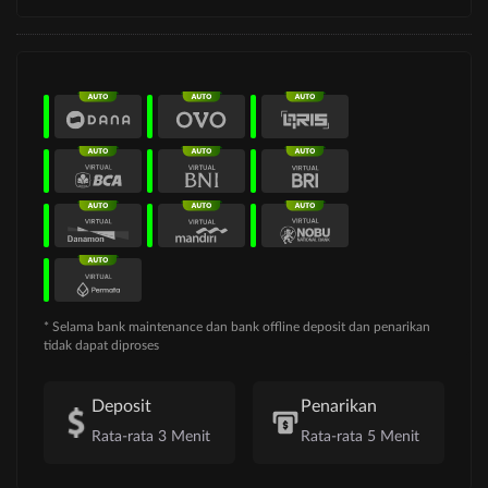
* Selama bank maintenance dan bank offline deposit dan penarikan
tidak dapat diproses
Deposit
Penarikan
Rata-rata 3 Menit
Rata-rata 5 Menit