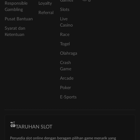
Games
8
Responsible
Loyalty
Gambling
Slots
Referral
Pusat Bantuan
Live
Casino
Syarat dan
Ketentuan
Race
Togel
Olahraga
Crash
Game
Arcade
Poker
E-Sports
TARUHAN SLOT
Penyedia slot online dengan beragam pilihan game menarik yang