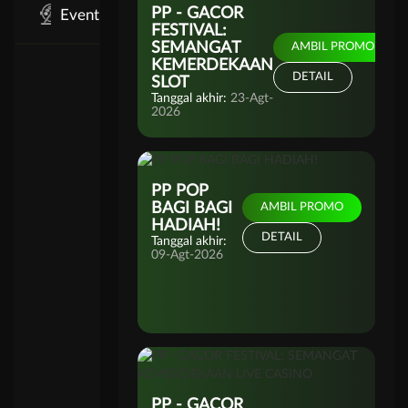
PP - GACOR
Event
FESTIVAL:
SEMANGAT
AMBIL PROMO
KEMERDEKAAN
DETAIL
SLOT
Tanggal akhir:
23-Agt-
2026
PP POP
BAGI BAGI
AMBIL PROMO
HADIAH!
DETAIL
Tanggal akhir:
09-Agt-2026
PP - GACOR