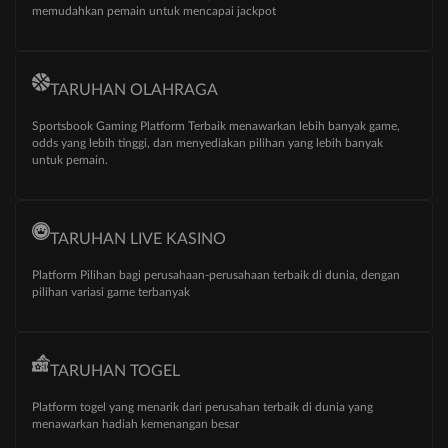
memudahkan pemain untuk mencapai jackpot
TARUHAN OLAHRAGA
Sportsbook Gaming Platform Terbaik menawarkan lebih banyak game,
odds yang lebih tinggi, dan menyediakan pilihan yang lebih banyak
untuk pemain.
TARUHAN LIVE KASINO
Platform Pilihan bagi perusahaan-perusahaan terbaik di dunia, dengan
pilihan variasi game terbanyak
TARUHAN TOGEL
Platform togel yang menarik dari perusahan terbaik di dunia yang
menawarkan hadiah kemenangan besar