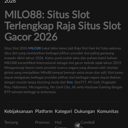
2026
MILO88: Situs Slot
Terlengkap Raja Situs Slot
Gacor 2026
Situs Slot 2026
MILO88
bakal bikin kamu jadi Raja Slot Hari Ini! Satu-satunya
situs slot yang memberikan berbagai pilihan provider slot paling gampang
maxwin Akhir tahun 2026. Kamu pasti sudah tahu dan paham betul bahwa
MILO88 bersertifikat Internasional sebagai slot gacor terbaik sejak tahun 2019.
Mengantongi lisensi resmi provider manca negara yang diawasi oleh otoritas
global yang menjadikan Milo88 tempat bermain extra aman dan adil. Kini kamu
dapat mengakses berbagai provider pilihan dari berbagai negara dapat diakses
dengan mudah tanpa blocking mulai dari
Slot
, Slot777, PG Soft, Pragmatic
Play, Habanero, Microgaming, No Limit City, Jili serta Hacksaw Gaming dengan
RTP winrate tertinggi se-Indonesia.
Kebijaksanaan
Platform
Kategori
Dukungan
Komunitas
Tentang
Promosi
Hot
Csmilo8