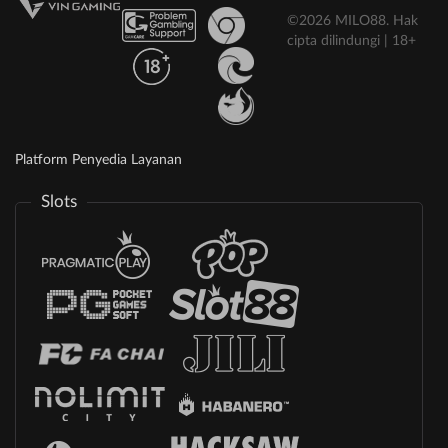
©2026 MILO88. Hak
cipta dilindungi | 18+
Platform Penyedia Layanan
Slots