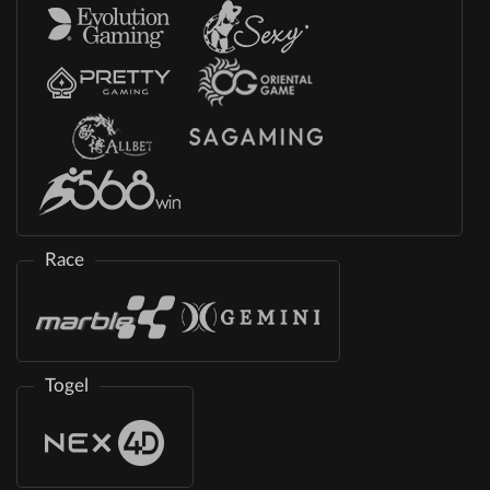
Race
Togel