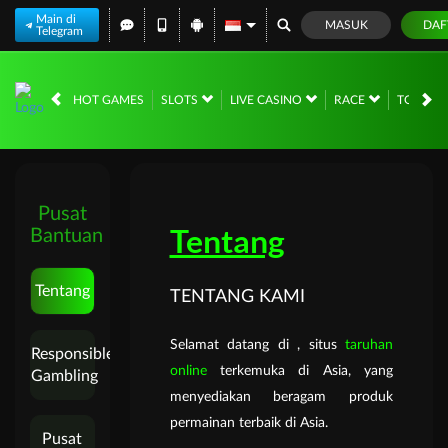
Main di
MASUK
DAF
Telegram
HOT GAMES
SLOTS
LIVE CASINO
RACE
TOGEL
Pusat
Tentang
Bantuan
Tentang
TENTANG KAMI
Selamat datang di
, situs
taruhan
Responsible
online
terkemuka di Asia, yang
Gambling
menyediakan beragam produk
permainan terbaik di Asia.
Pusat