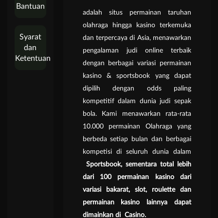
Bantuan
adalah situs permainan taruhan
olahraga hingga kasino terkemuka
Syarat
dan terpercaya di Asia,
menawarkan
dan
pengalaman judi online terbaik
Ketentuan
dengan berbagai variasi permainan
kasino & sportsbook yang dapat
dipilih dengan odds paling
kompetitif dalam dunia judi sepak
bola. Kami menawarkan rata-rata
10.000 permainan Olahraga yang
berbeda setiap bulan dan berbagai
kompetisi di seluruh dunia dalam
Sportsbook, sementara total lebih
dari 100 permainan kasino dari
variasi bakarat, slot, roulette dan
permainan kasino lainnya dapat
dimainkan di
Casino.