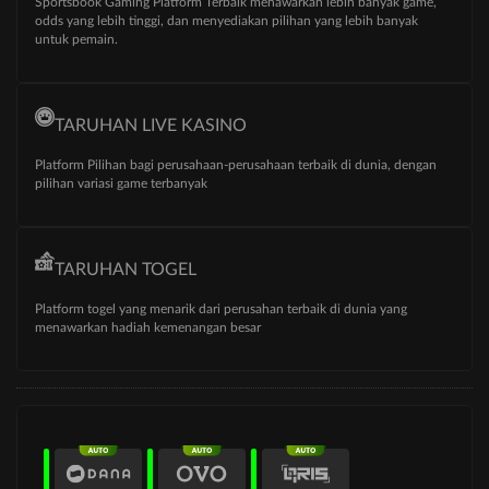
Sportsbook Gaming Platform Terbaik menawarkan lebih banyak game,
odds yang lebih tinggi, dan menyediakan pilihan yang lebih banyak
untuk pemain.
TARUHAN LIVE KASINO
Platform Pilihan bagi perusahaan-perusahaan terbaik di dunia, dengan
pilihan variasi game terbanyak
TARUHAN TOGEL
Platform togel yang menarik dari perusahan terbaik di dunia yang
menawarkan hadiah kemenangan besar