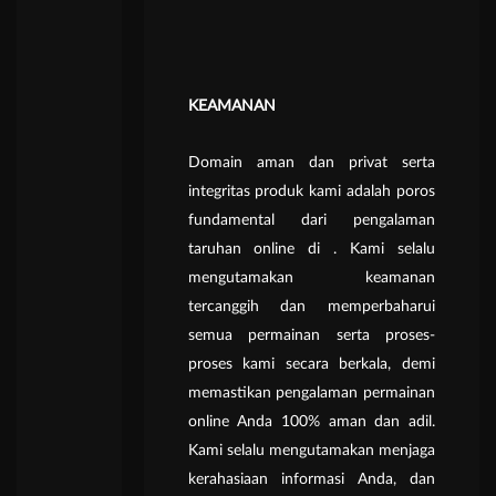
KEAMANAN
Domain aman dan privat serta
integritas produk kami adalah poros
fundamental dari pengalaman
taruhan online di
. Kami selalu
mengutamakan keamanan
tercanggih dan memperbaharui
semua permainan serta proses-
proses kami secara berkala, demi
memastikan pengalaman permainan
online Anda 100% aman dan adil.
Kami selalu mengutamakan menjaga
kerahasiaan informasi Anda, dan